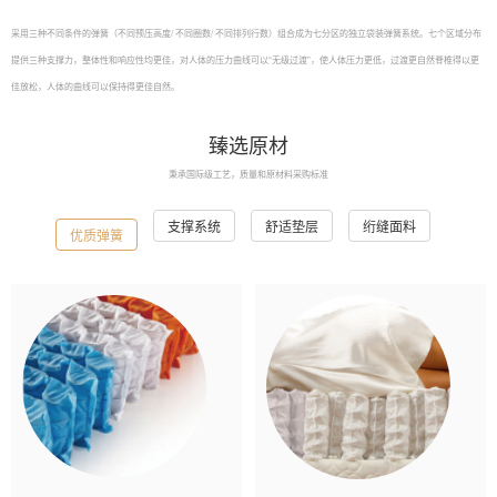
采用三种不同条件的弹簧（不同预压高度/ 不同圈数/ 不同排列行数）组合成为七分区的独立袋装弹簧系统。七个区域分布
提供三种支撑力，整体性和响应性均更佳，对人体的压力曲线可以“无级过渡”，使人体压力更低，过渡更自然脊椎得以更
佳放松，人体的曲线可以保持得更佳自然。
臻选原材
秉承国际级工艺，质量和原材料采购标准
支撑系统
舒适垫层
绗缝面料
优质弹簧