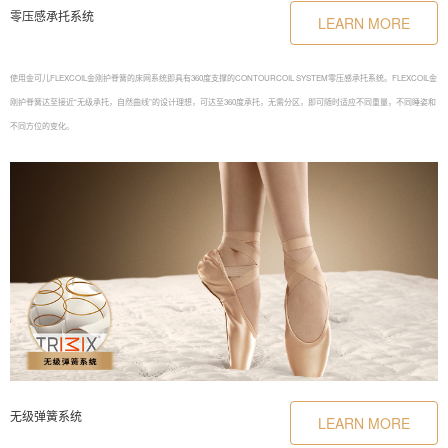
零压感承托系统
LEARN MORE
使用金可儿FLEXCOIL金刚护脊簧的床网系统即具有360度支撑的CONTOURCOIL SYSTEM零压感承托系统。FLEXCOIL金
刚护脊簧达至接近“无级承托，自然曲线”的设计理想，可达至360度承托，无需分区，即可随时适应不同重量，不同睡姿和
不同方位的变化。
无级弹簧系统
LEARN MORE