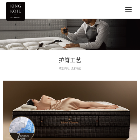
护脊工艺
精准承托，柔和响应
零压感承托系统
使用金可儿FLEXCOIL金刚护脊簧的床网系统即具有360度支撑的CONTOURCOIL SYSTEM零压感承托系统。FLEXCOIL金