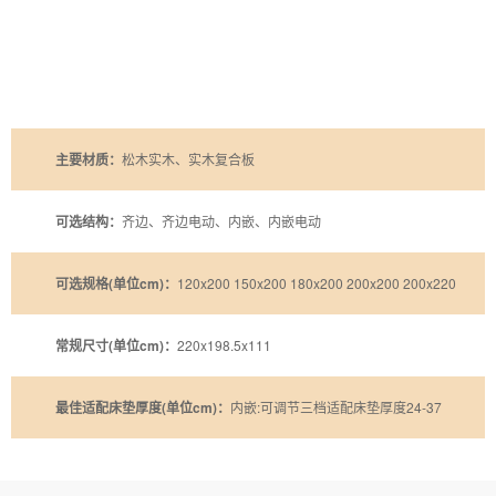
主要材质：
松木实木、实木复合板
可选结构：
齐边、齐边电动、内嵌、内嵌电动
可选规格(单位cm)：
120x200 150x200 180x200 200x200 200x220
常规尺寸(单位cm)：
220x198.5x111
最佳适配床垫厚度(单位cm)：
内嵌:可调节三档适配床垫厚度24-37