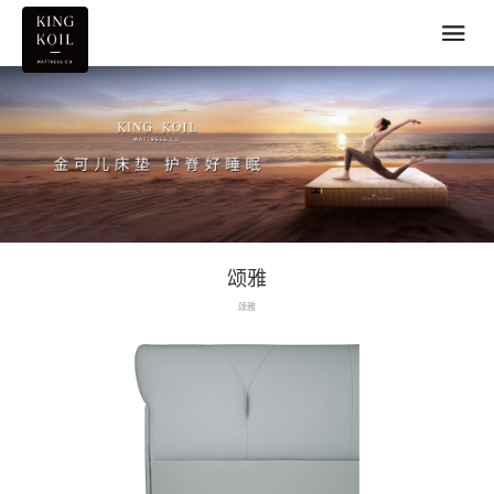
颂雅
颂雅