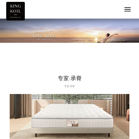
专家·承脊
专家·承脊