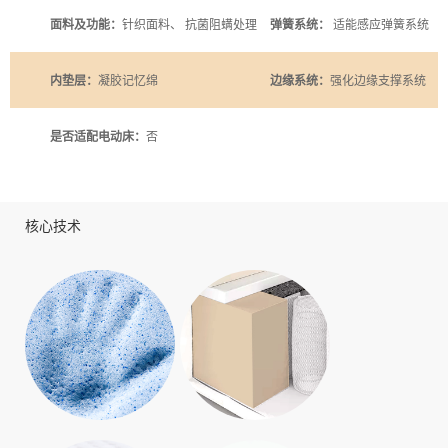
面料及功能：
针织面料、 抗菌阻螨处理
弹簧系统：
适能感应弹簧系统
内垫层：
凝胶记忆绵
边缘系统：
强化边缘支撑系统
是否适配电动床：
否
核心技术