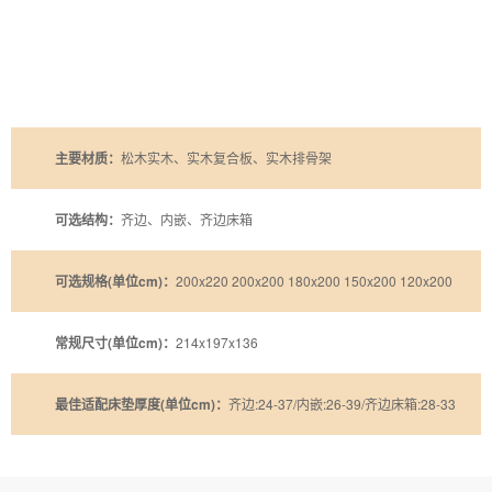
主要材质：
松木实木、实木复合板、实木排骨架
可选结构：
齐边、内嵌、齐边床箱
可选规格(单位cm)：
200x220 200x200 180x200 150x200 120x200
常规尺寸(单位cm)：
214x197x136
最佳适配床垫厚度(单位cm)：
齐边:24-37/内嵌:26-39/齐边床箱:28-33