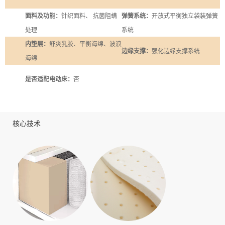
面料及功能：
针织面料、 抗菌阻螨
弹簧系统：
开放式平衡独立袋装弹簧
处理
系统
内垫层：
舒爽乳胶、平衡海绵、波浪
边缘支撑：
强化边缘支撑系统
海绵
是否适配电动床：
否
核心技术