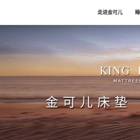
走进金可儿
睡