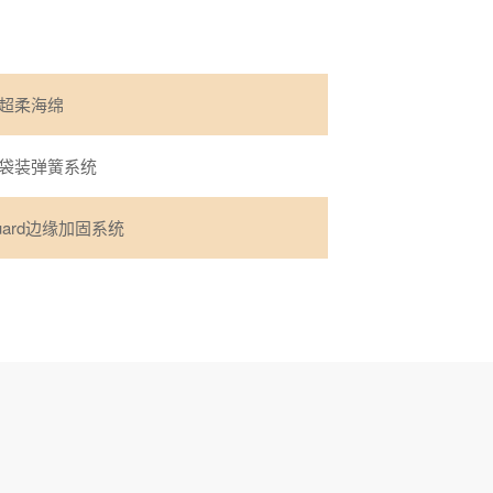
超柔海绵
袋装弹簧系统
guard边缘加固系统