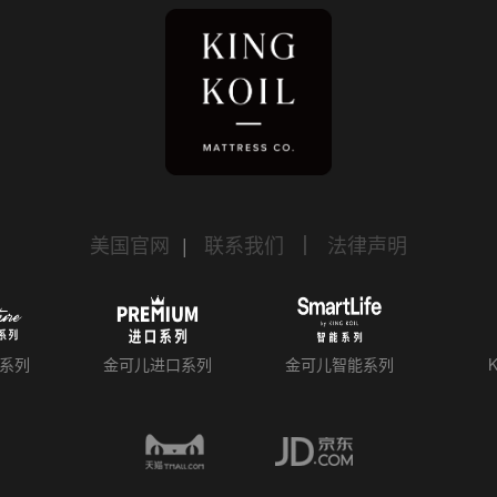
美国官网
|
联系我们
｜
法律声明
系列
金可儿进口系列
金可儿智能系列