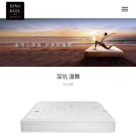
深坑·漫舞
深坑·漫舞