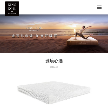
雅境心选
雅境心选