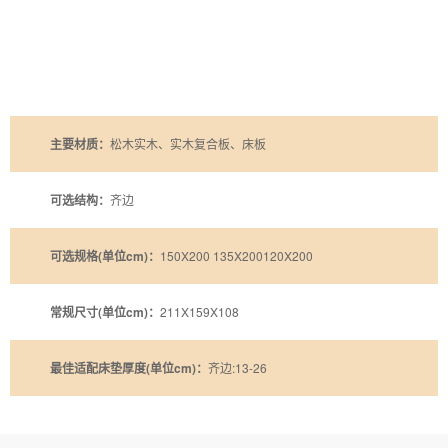
主要材质：
松木实木、实木复合板、床板
可选结构：
齐边
可选规格(单位cm)：
150X200 135X200120X200
常规尺寸(单位cm)：
211X159X108
最佳适配床垫厚度(单位cm)：
齐边:13-26