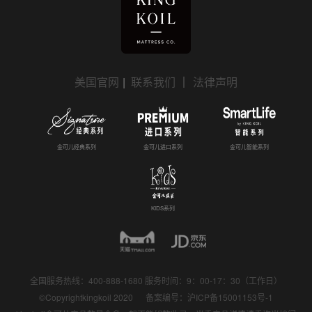
美国官网
|
联系我们
｜
法律声明
金可儿经典系列
金可儿进口系列
金可儿智能系列
KIDS系列
全国服务热线：400-888-1680 服务时间：9：00-17：30（工作日）
©Copyrightkingkoil 2020 备案编号：
沪ICP备15001153号-1