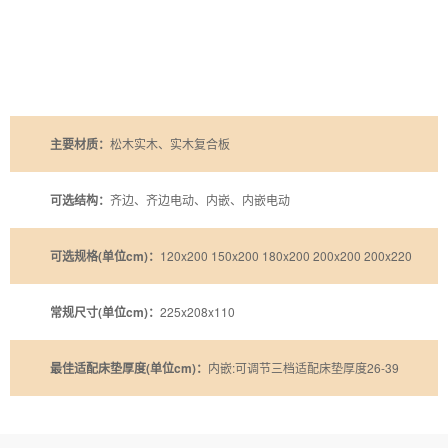
主要材质：
松木实木、实木复合板
可选结构：
齐边、齐边电动、内嵌、内嵌电动
可选规格(单位cm)：
120x200 150x200 180x200 200x200 200x220
常规尺寸(单位cm)：
225x208x110
最佳适配床垫厚度(单位cm)：
内嵌:可调节三档适配床垫厚度26-39