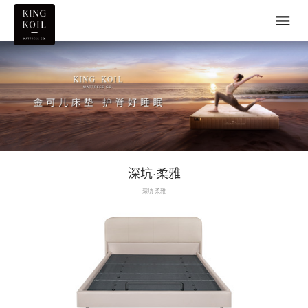
深坑·柔雅
深坑·柔雅