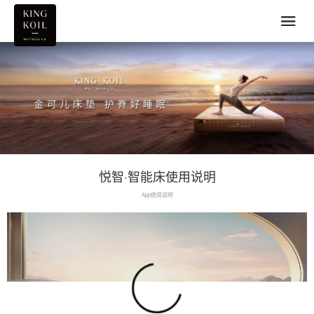
悦智·智能床使用说明
App使用说明