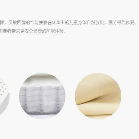
支撑，灵敏回弹的性能使躺在床垫上的儿童身体自然放松，疲劳得到修复。
消费者带来更安全健康的睡眠体验。