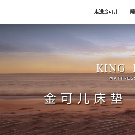
走进金可儿
睡