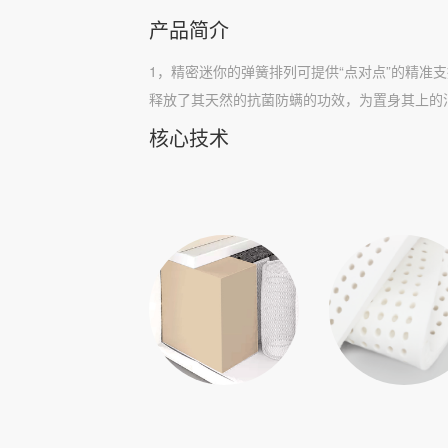
产品简介
1，精密迷你的弹簧排列可提供“点对点”的精准
释放了其天然的抗菌防螨的功效，为置身其上的
核心技术