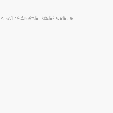
 2，提升了床垫的透气性、散湿性和贴合性，更