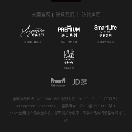
美国官网
|
联系我们
｜
法律声明
金可儿经典系列
金可儿进口系列
金可儿智能系列
KIDS系列
全国服务热线：400-888-1680 服务时间：9：00-17：30（工作日）
©Copyrightkingkoil 2020 备案编号：
沪ICP备15001153号-1
kingkoil金可儿产品数量众多，恕不能如数收录，当季产品详情请垂询当地门
店